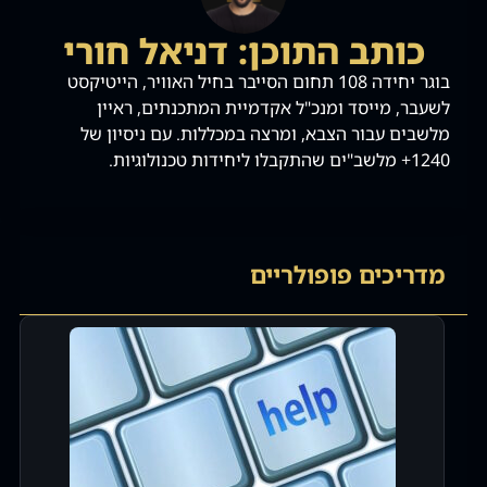
כותב התוכן: דניאל חורי
בוגר יחידה 108 תחום הסייבר בחיל האוויר, הייטיקסט
לשעבר, מייסד ומנכ"ל אקדמיית המתכנתים, ראיין
מלשבים עבור הצבא, ומרצה במכללות. עם ניסיון של
1240+ מלשב"ים שהתקבלו ליחידות טכנולוגיות.
מדריכים פופולריים