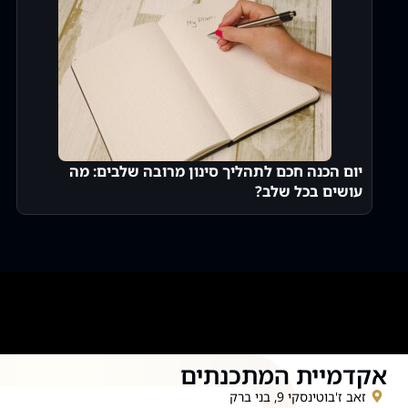
יום הכנה חכם לתהליך סינון מרובה שלבים: מה
עושים בכל שלב?
אקדמיית המתכנתים
זאב ז'בוטינסקי 9, בני ברק