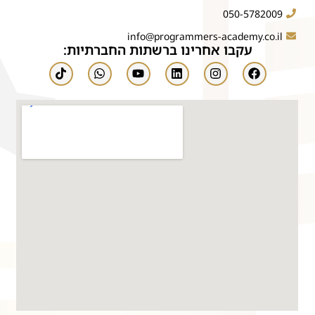
050-5782009
info@programmers-academy.co.il
עקבו אחרינו ברשתות החברתיות: