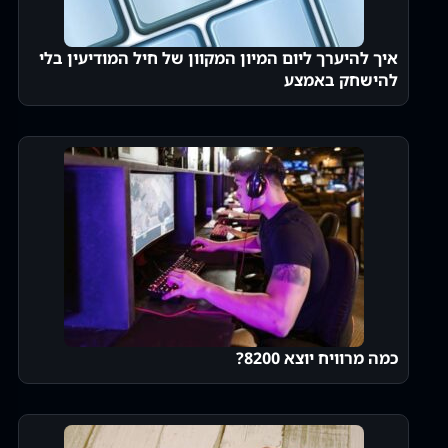
איך להיערך ליום המיון המקוון של חיל המודיעין בלי
להישחק באמצע
כמה מרוויח יוצא 8200?