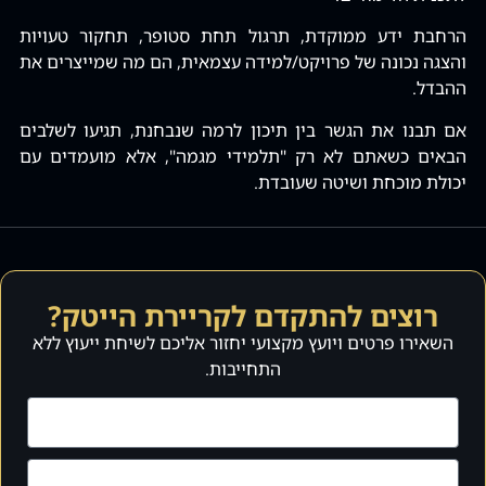
הרחבת ידע ממוקדת‚ תרגול תחת סטופר‚ תחקור טעויות
והצגה נכונה של פרויקט/למידה עצמאית‚ הם מה שמייצרים את
ההבדל.
אם תבנו את הגשר בין תיכון לרמה שנבחנת‚ תגיעו לשלבים
הבאים כשאתם לא רק "תלמידי מגמה"‚ אלא מועמדים עם
יכולת מוכחת ושיטה שעובדת.
רוצים להתקדם לקריירת הייטק?
השאירו פרטים ויועץ מקצועי יחזור אליכם לשיחת ייעוץ ללא
התחייבות.