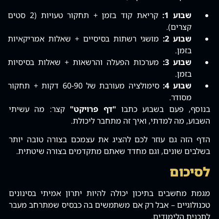
שבוע 1:
קריאת קוד בזמן + תחקור טעויות (2 סטים
קצרים).
שבוע 2:
מושגי רשתות בסיסיים + שאלות אמריקאיות
בזמן.
שבוע 3:
מערכות הפעלה והרשאות + שאלות בסיסיות
בזמן.
שבוע 4:
סימולציה מעורבת של 60-90 דקות + תחקור
מסודר.
בנוסף‚ פעם בשבוע כתבו
"דף פרויקט"
קצר: מה עשיתי
השבוע‚ מה למדתי‚ ואיך זה מתחבר ליכולת.
הדף הזה גם עוזר לכם להציג את עצמכם בצורה טובה יותר
בשלבים שונים‚ וגם מחדד שאתם מתקדמים בצורה שיטתית.
לסיכום
מגמת מחשבים בתיכון יכולה להיות יתרון אמיתי בסינונים
טכנולוגיים – אבל רק אם משתמשים בה כבסיס שמתרחב מעבר
לתכנית הלימודים.