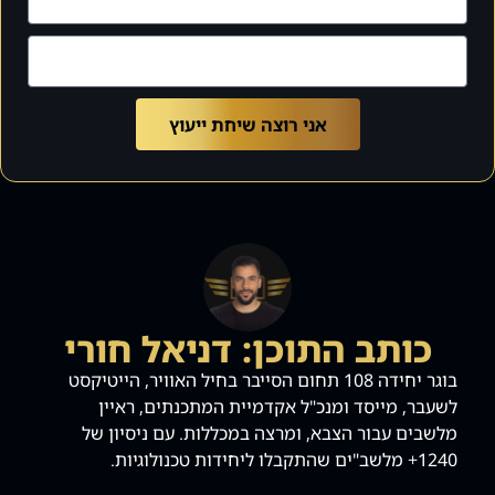
אני רוצה שיחת ייעוץ
כותב התוכן: דניאל חורי
בוגר יחידה 108 תחום הסייבר בחיל האוויר, הייטיקסט
לשעבר, מייסד ומנכ"ל אקדמיית המתכנתים, ראיין
מלשבים עבור הצבא, ומרצה במכללות. עם ניסיון של
1240+ מלשב"ים שהתקבלו ליחידות טכנולוגיות.