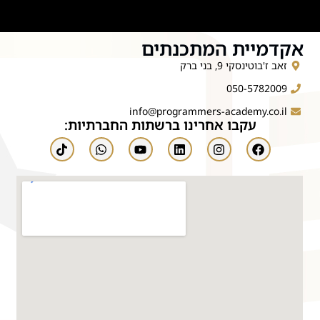
אקדמיית המתכנתים
זאב ז'בוטינסקי 9, בני ברק
050-5782009
info@programmers-academy.co.il
עקבו אחרינו ברשתות החברתיות: