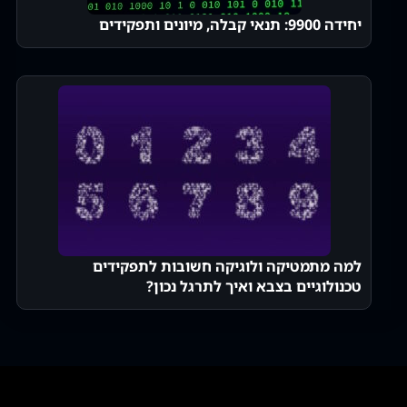
יחידה 9900: תנאי קבלה, מיונים ותפקידים
למה מתמטיקה ולוגיקה חשובות לתפקידים
טכנולוגיים בצבא ואיך לתרגל נכון?