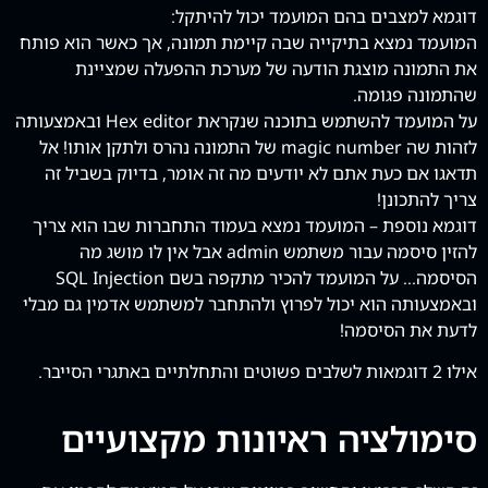
דוגמא למצבים בהם המועמד יכול להיתקל:
המועמד נמצא בתיקייה שבה קיימת תמונה, אך כאשר הוא פותח
את התמונה מוצגת הודעה של מערכת ההפעלה שמציינת
שהתמונה פגומה.
על המועמד להשתמש בתוכנה שנקראת Hex editor ובאמצעותה
לזהות שה magic number של התמונה נהרס ולתקן אותו! אל
תדאגו אם כעת אתם לא יודעים מה זה אומר, בדיוק בשביל זה
צריך להתכונן!
דוגמא נוספת – המועמד נמצא בעמוד התחברות שבו הוא צריך
להזין סיסמה עבור משתמש admin אבל אין לו מושג מה
הסיסמה… על המועמד להכיר מתקפה בשם SQL Injection
ובאמצעותה הוא יכול לפרוץ ולהתחבר למשתמש אדמין גם מבלי
לדעת את הסיסמה!
אילו 2 דוגמאות לשלבים פשוטים והתחלתיים באתגרי הסייבר.
סימולציה ראיונות מקצועיים