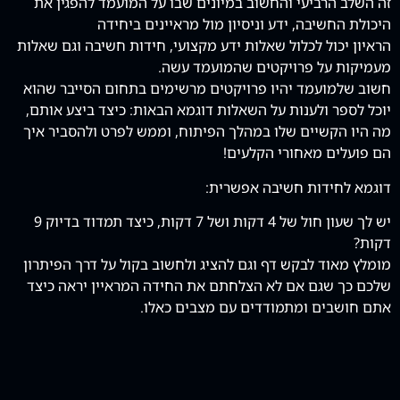
זה השלב הרביעי והחשוב במיונים שבו על המועמד להפגין את
היכולת החשיבה, ידע וניסיון מול מראיינים ביחידה
הראיון יכול לכלול שאלות ידע מקצועי, חידות חשיבה וגם שאלות
מעמיקות על פרויקטים שהמועמד עשה.
חשוב שלמועמד יהיו פרויקטים מרשימים בתחום הסייבר שהוא
יוכל לספר ולענות על השאלות דוגמא הבאות: כיצד ביצע אותם,
מה היו הקשיים שלו במהלך הפיתוח, וממש לפרט ולהסביר איך
הם פועלים מאחורי הקלעים!
דוגמא לחידות חשיבה אפשרית:
יש לך שעון חול של 4 דקות ושל 7 דקות, כיצד תמדוד בדיוק 9
דקות?
מומלץ מאוד לבקש דף וגם להציג ולחשוב בקול על דרך הפיתרון
שלכם כך שגם אם לא הצלחתם את החידה המראיין יראה כיצד
אתם חושבים ומתמודדים עם מצבים כאלו.