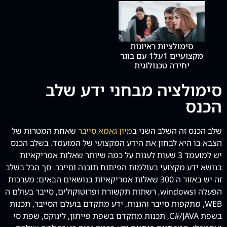
סימולציות ראיונות
מקצועיים 1על1 עם בוגר
יחידה טכנולוגית
סימולציה מבחני ידע שלב
הכנס
שלב הכנס זה השלב השני ב
מיון גאמא סייבר
שאחת המטרות של
הצבא בו היא לבחון את הידע המקצועי של המועמד.
בשלב הכנס
יש למועמד 3 שעות לענות על כמה שיותר שאלות אמריקאיות
בנושא ידע מקצועי בעולמות הפיתוח תוכנה וסייבר. סך הכל בשלב
זה יש באזור ה 300 שאלות אמריקאיות בנושאים הבאים: מערכות
הפעלה וwindows, רשתות תקשורת ופרוטוקולים, סייבר בעולם ה
WEB, מתקפות סייבר והגנות, ידע מתקדם בועלם הסייבר, תכנות
בשפת C#/JAVA, תכנות מתקדם בשפת פייתון, לינוקס, שפת סי