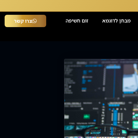
מבחן לדוגמא
זום חשיפה
צרו קשר