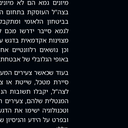
מיונים גמא הם לא מיוני
בצה"ל העוסקת בתחום הסיי
בביטחון הלאומי ומתקבלי
לגמא סייבר ידרשו מכם 
מצוינות אקדמאית בדגש על
וכן נושאים רלוונטיים אח
באופי הגלובלי של אבטחת ס
בעוד שכאשר צעירים המעוני
סיירת מטכל, שייטת או צנ
לצה"ל, יקבלו תשובות הנו
המנטלית שלהם, צעירים המע
וטכנולוגיה ישימו את הדג
ובפרט על הידע והניסיון ש