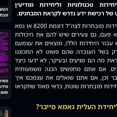
ידות טכנולוגיות וליחידות מודיעין
הטעו
ט של רכישת ידע נדרש לקראת המבחנים.
מבחנ
ידוע כי תהליכי הקבלה ליחידות מובחרות לצה"ל דוגמת 8200 או גמא
א פעם, גם צעירים שיש להם את היכולות
ש עבור היחידות הללו, מוצאים את עצמעם
 רק בשל העובדה שהם פשוט לא התכוננו
ראת מה הם מגיעים ובעיקר, לא ידעו כיצד
נים. אם אתם מחפשים הכנה משמעותית
בר וכן, אם אתם שואלים את עצמכם איך
מאיפ
חידות מובחרות שונות, כדאי מאוד שתקראו
מידע 
שעוב
יחידת העלית גאמא סייבר?