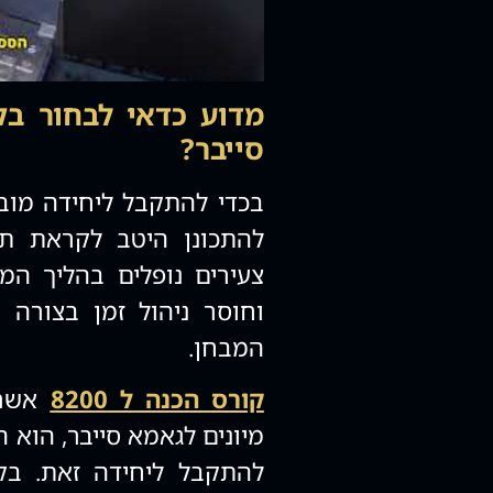
מדוע כדאי לבחור בק
סייבר?
בכדי להתקבל ליחידה מובח
להתכונן היטב לקראת תה
צעירים נופלים בהליך המ
וחוסר ניהול זמן בצורה
המבחן.
קורס הכנה ל 8200
אשר 
מיונים לגאמא סייבר, הוא
להתקבל ליחידה זאת. בק