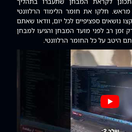
כונן לקראת המבחן שתעברו בתהליך
 מראש. חלקו את חומר הלימוד הרלוונטי
קצו נושאים ספציפיים לכל יום, וודאו שאתם
 זמן רב לפני מועד המבחן והגיעו למבחן
 היטב על כל החומר הרלוונטי.