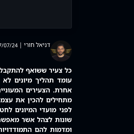
דניאל חורי |
7/07/24
כל צעיר ששואף להתקבל לי
עומד תהליך מיונים לא 
אחרת. הצעירים המעוניינ
מתחילים להכין את עצמם
לפני מועדי המיונים לחט
שונות לצהל אשר מאפשר
ומדמות להם התמודדויות 