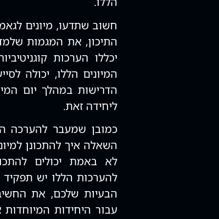
הללו.
חשוב שתדעו, מיונים לגאמ
התיכון, את המגמות שלמד
יכללו הערכות קוגניטיביו
המיונים הללו, יכולה לסי
הדרישות במהלך יום המיו
ליחידה זאת.
כמובן שמעבר להערכה הק
השאלה איך להתכונן למיונ
לא באמת יכולים להתכונ
להערכות הללו יש תפקיד ח
הבעיות שלכם, את החשיבה
עבור היחידות המיוחדות 