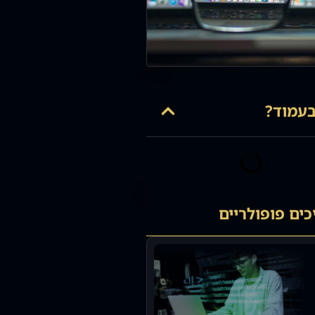
עמוד?
ים פופולריים