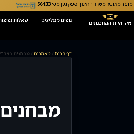
מוסד מאושר משרד החינוך ספק גפן מס׳
56133
גופים ממליצים
שאלות נפוצות
דף הבית
/
מאמרים
/
מבחנים בצה"ל
מבחנים 