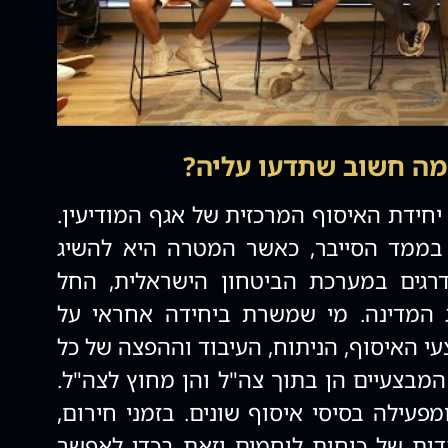
ה"ל היא יחידת האיסוף המרכזית של אגף המודיעין.
בממד הסייבר, כאשר המטרה היא להשיג
הדרגים במערכת הביטחון הישראלית, החל
 המדינה. מי שמשרת ביחידה אחראי על
י האיסוף, הניתוח, העיבוד וההפצה של כל
המבצעיים הן בתוך צה"ל והן מחוץ לצה"ל.
פעילה בסיסי איסוף שונים. בזמני חירום,
דות של כוחות לוחמים וזאת בכדי לאפשר