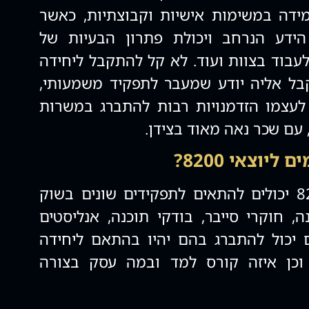
מידה במשימות אישיות וקבוצתיות, כאשר
ידע הנרחב ויכולת פתרון הבעיות של
עבוד בצוות ועוד. לא קל להתקבל ליחידה
מתקבל אליה יודע שמעבר לתפקיד משמעותי,
 לעצמו הזדמנויות רבות להתברג במשרות
עם שכר נאה מאוד בצידן.
יוצאי 8200?
צעירים אשר שירתו ב8200 יכולים להתאים לתפקידים שונים בשוק
ה, חוקרי סייבר, בודקי תוכנה, אנליסטים
 יכול להתברג בהם יהיו בהתאם ליחידה
בה הוא שירת ב8200 וכן איזה קורס למד ובמה עסק בצורה