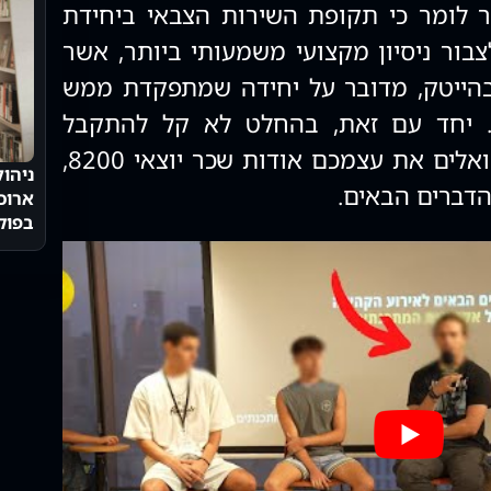
ר לומר כי תקופת השירות הצבאי ביחידת
 לצבור ניסיון מקצועי משמעותי ביותר, אשר
 בהייטק, מדובר על יחידה שמתפקדת ממש
. יחד עם זאת, בהחלט לא קל להתקבל
ליחידה הזאת. אם אתם שואלים את עצמכם אודות שכר יוצאי 8200,
ניהו
דברים הבאים.
ארוכ
בפוק