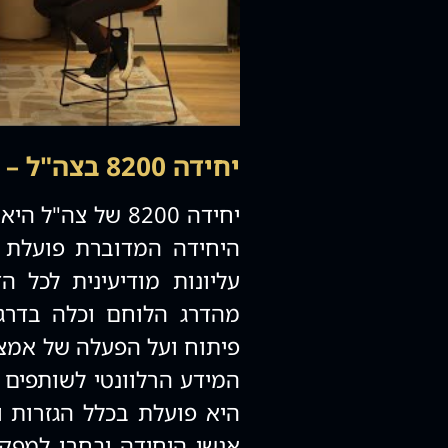
יחידה 8200 בצה"ל – מה חשוב שתדעו עליה?
יחידה 8200 של צ
היחידה המדוברת פועלת 
עליונות מודיעינית לכל 
מהדרג הלוחם וכלה בדרג
פיתוח ועל הפעלה של אמצע
המידע הרלוונטי לשותפים 
היא פועלת בכלל הגזרות ומ
אנשי היחידה יבחרו למפק