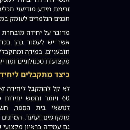
זרימת מידע מודיעני תכלי
תכנים הנלמדים לעומק במ
מדובר על יחידה מובחרת ש
אשר יש לעמוד בהן בכדי
תובעניים. במידה ומתקבלים
מקצועות טכנולוגיים ומודיעי
כיצד מתקבלים ליחידה 200
לא קל להתקבל ליחידה זאת
60 ויותר וחמש יחידות
לנושאי בית הספר, חשיב
מתקדמים ועועד. המיונים ל
גם עמידה בראיון מקצועי 