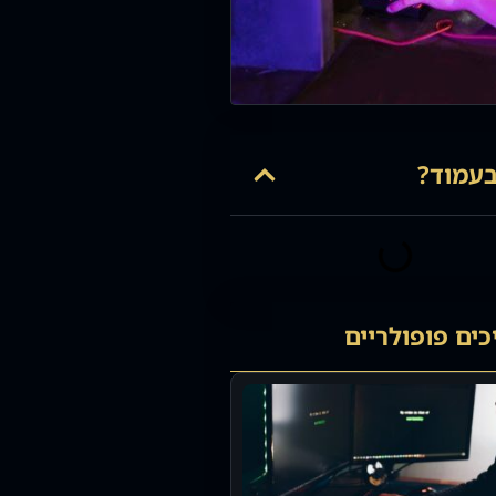
עמוד?
ים פופולריים