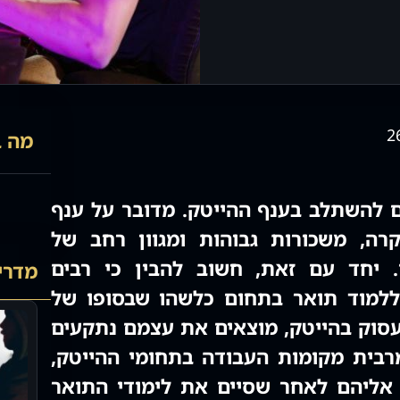
2
מה ב
ם להשתלב בענף ההייטק. מדובר על ענף
רה, משכורות גבוהות ומגוון רחב של
. יחד עם זאת, חשוב להבין כי רבים
מדריכ
ללמוד תואר בתחום כלשהו שבסופו של
סוק בהייטק, מוצאים את עצמם נתקעים
רבית מקומות העבודה בתחומי ההייטק,
אליהם לאחר שסיים את לימודי התואר