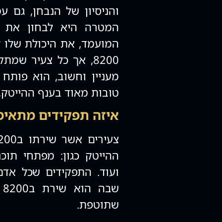
והניסיון של הנבחן, גם ע
המטרה היא לבחון את ה
המועמד, את היכולת שלו ל
8200, אך כל צעיר ש
מעניין וחשוב, הוא פותח
טובות מאוד בענף ההייטק, 
איזה תפקידים מתאימים ל
ההייטק כגון: מפתחי תוכנ
ועוד. התפקידים שכל אדם
ש
שתוטפת.