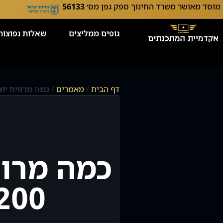
מוסד מאושר משרד החינוך ספק גפן מס׳
56133
גופים ממליצים
שאלות נפוצות
דף הבית
/
מאמרים
/
כמה מרוויח יוצא 00
כמה מרוו
200?