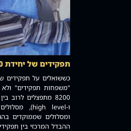
תפקידים של יחידת 8200
"משפחות תפקידים" ולא 
ו‑high level
ומסלולים שממוקדים בהג