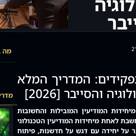
וגיה
יבר
2
מה ב
דה 8200 תפקידים: המדריך המלא
יה והסייבר [2026]
מדריכ
א אחת מיחידות המודיעין המובילות והחשובות
שבת לאחת מיחידות המודיעין הטכנולוגי
 על יחידה עם דגש על חדשנות, פיתוח