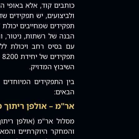
כותבים קוד, אלא באופי הח
ולביצועים, יש תפקידים שד
תפקידים שמחייבים יכולת 
הבנה של רשתות, ניטור, ות
עם בסיס רחב ויכולת לל
תפ
השיבוץ המדויק.
הבאים:
אר"מ – אולפן ריתוך מיוח
מסלול אר"מ (אולפן ריתו