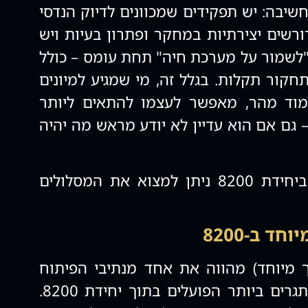
שיבה: יש תפקידים שמכוונים לדיוק הנדסי
ורשים יצירתיות במחקר ופתרון בעיות ויש
"לשמור על מערכת חיה" תחת עומס – כולל
חקור תקלות. בגלל זה, מי שמגיע למיונים
מוד מהר, מאפשר לעצמו להתאים ליותר
קידים של יחידת 8200 – גם אם הוא עדיין לא יודע מראש מה יהיה
בין התפקידים המיוחדים ביחידת 8200 ניתן למצוא את המסלולים
ד ב-8200
ך מיוחד) מהווה את אחד מנתיבי הפיתוח
והמחקר היוקרתיים והמאתגרים ביותר הפועלים בתוך יחידת 8200.