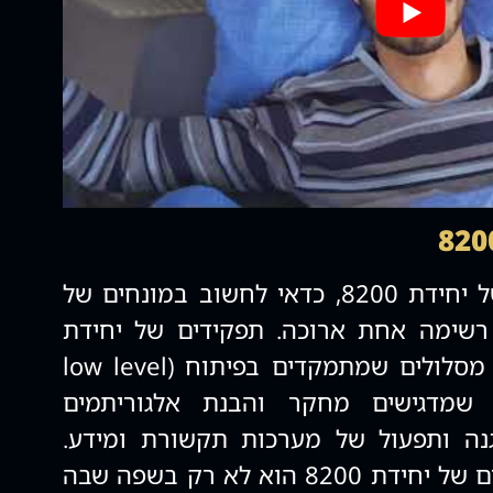
כששואלים על תפקידים של יחידת 8200, כדאי לחשוב במונחים של
רשימה אחת ארוכה. תפקידים של יחידת
8200 מתפצלים לרוב בין מסלולים שמתמקדים בפיתוח (low level
), מסלולים שמדגישים מחקר והבנת אלגוריתמים
נה ותפעול של מערכות תקשורת ומידע.
ההבדל המרכזי בין תפקידים של יחידת 8200 הוא לא רק בשפה שבה