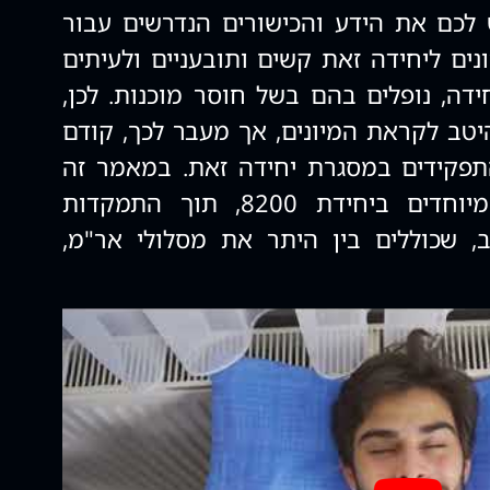
לכם את הידע והכישורים הנדרשים עבור
יחידת 8200, המיונים ליחידה זאת קשים ותובעניים ולעיתים
דה, נופלים בהם בשל חוסר מוכנות. לכן,
יטב לקראת המיונים, אך מעבר לכך, קודם
תפקידים במסגרת יחידה זאת. במאמר זה
נסקור את התפקידים המיוחדים ביחידת 8200, תוך התמקדות
 שכוללים בין היתר את מסלולי אר"מ,