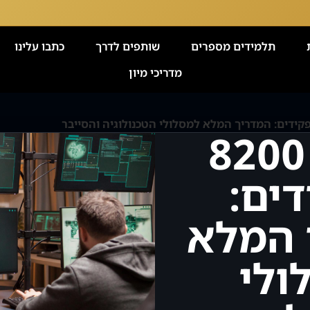
תלמידים מספרים
שותפים לדרך
כתבו עלינו
מדריכי מיון
יחידה 8200
ים:
 המלא
ולי