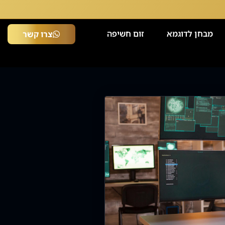
מבחן לדוגמא
זום חשיפה
צרו קשר