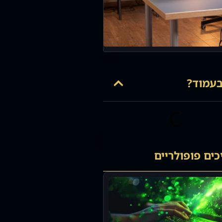
עמוד?
ים פופולריים