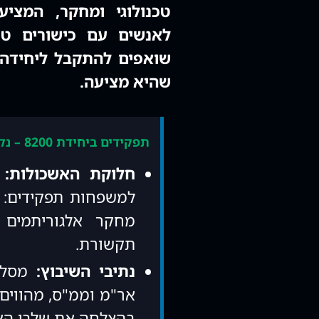
טכנולוגי ומחקר, המציע
לאנשים עם כישורים טכנ
שואפים להתקבל ליחידה
שהיא מציעה.
תפקידים ביחידת 8200 – נקודות המפתח לקבלה:
חלוקת האשכולות:
ה
מחקר אלגוריתמים 
תקשורת.
נתיבי השיבוץ:
מסלול
אר"מ וממ"ס, מהווים 
בהצלחה את שלבי האי