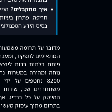
איך מתקבלים?
המיו
חריפה, פתרון בעיו
בסיס הידע הטכנולוגי.
מדובר על תרומה משמעותית
המתאימים לתפקיד, ומעבר 
פותח דלתות רבות ליוצא
נוחה ומהירה במשרות נחשק
8200 נחטפים על יד
משתחררים שכן, שירות 
ההייטק על כל רבדיו, אך
בתחום מתוך עיסוק מעשי ב