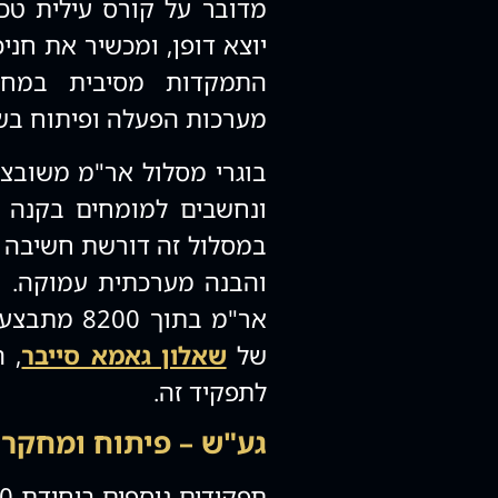
מדובר על קורס עילית טכנו
יוצא דופן, ומכשיר את חני
התמקדות מסיבית במחק
מערכות הפעלה ופיתוח בשפות Low Level קרובות
בוגרי מסלול אר"מ משובצי
ונחשבים למומחים בקנה מ
במסלול זה דורשת חשיבה יצ
והבנה מערכתית עמוקה. ח
אר"מ בתוך 
של
שאלון גאמא סייבר
, 
לתפקיד זה.
גע"ש – פיתוח ומחקר במר