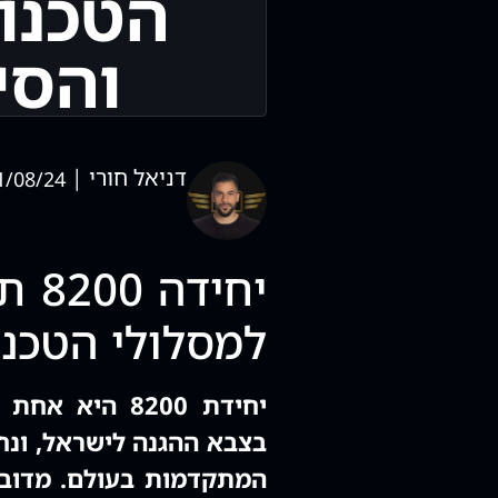
הטכנול
והסי
דניאל חורי |
1/08/24
יחי
למסלולי הטכנולוג
יחידת 8200 הי
בצבא ההגנה לישראל, ונח
המתקדמות בעולם. מדובר