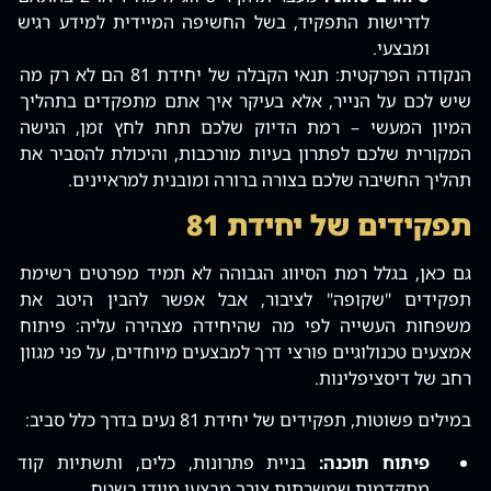
לדרישות התפקיד, בשל החשיפה המיידית למידע רגיש
ומבצעי.
הנקודה הפרקטית: תנאי הקבלה של יחידת 81 הם לא רק מה
שיש לכם על הנייר, אלא בעיקר איך אתם מתפקדים בתהליך
המיון המעשי – רמת הדיוק שלכם תחת לחץ זמן, הגישה
המקורית שלכם לפתרון בעיות מורכבות, והיכולת להסביר את
תהליך החשיבה שלכם בצורה ברורה ומובנית למראיינים.
תפקידים של יחידת 81
גם כאן, בגלל רמת הסיווג הגבוהה לא תמיד מפרטים רשימת
תפקידים "שקופה" לציבור, אבל אפשר להבין היטב את
משפחות העשייה לפי מה שהיחידה מצהירה עליה: פיתוח
אמצעים טכנולוגיים פורצי דרך למבצעים מיוחדים, על פני מגוון
רחב של דיסציפלינות.
במילים פשוטות, תפקידים של יחידת 81 נעים בדרך כלל סביב:
פיתוח תוכנה:
בניית פתרונות, כלים, ותשתיות קוד
מתקדמות שמשרתות צורך מבצעי מיידי בשטח.