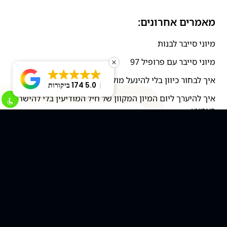
מאמרים אחרונים:
מיוני סייבר לבנות
מיוני סייבר עם פרופיל 97
איך לבחור כיוון בלי להינעל מוקדם מדי על מסלול אחד?
5.0
174 ביקורות
איך להיערך ליום המיון המקוון של חיל המודיעין בלי להישחק
באמצע
מסלול לימוד קצר לתלמידי י״א-י״ב: איך לבנות בסיס טכנולוגי
בלי להישחק?
"דף עצמי" שמנצח מיונים: איך להציג ניסיון בלי להגזים?