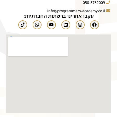
050-5782009
info@programmers-academy.co.il
עקבו אחרינו ברשתות החברתיות: