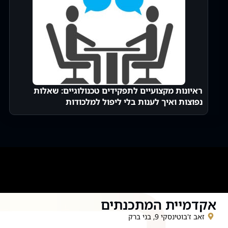
ראיונות מקצועיים לתפקידים טכנולוגיים: שאלות
נפוצות ואיך לענות בלי ליפול למלכודות
אקדמיית המתכנתים
זאב ז'בוטינסקי 9, בני ברק