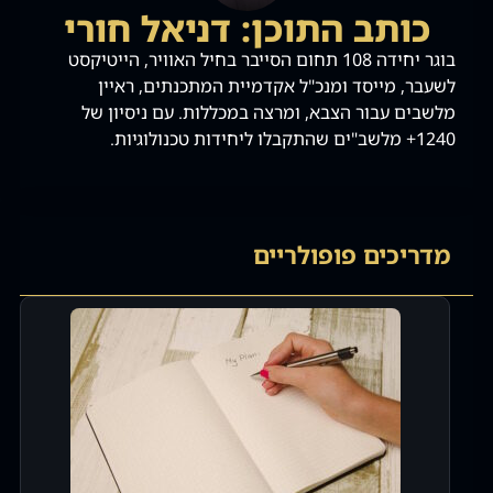
כותב התוכן: דניאל חורי
בוגר יחידה 108 תחום הסייבר בחיל האוויר, הייטיקסט
לשעבר, מייסד ומנכ"ל אקדמיית המתכנתים, ראיין
מלשבים עבור הצבא, ומרצה במכללות. עם ניסיון של
1240+ מלשב"ים שהתקבלו ליחידות טכנולוגיות.
מדריכים פופולריים