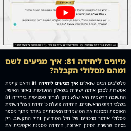
מיונים ליחידה 81: איך מגיעים לשם
ומהם מסלולי הקבלה?
מלש"בים רבים שואלים
איך מגיעים ליחידה 81
והאם קיימת
אפשרות לסמן אותה ישירות בשאלון ההעדפות באזור האישי.
התשובה הרשמית היא שלא ניתן לבחור ספציפית ביחידה 81
בשלבי הגיוס הראשוניים. היחידה פועלת כ"יחידת קצה" רשתית
האוספת ומסננת את המועמדים האיכותיים ביותר מתוך מספר
מסלולי איתור מרכזיים של חיל המודיעין וחיל התקשוב. רק
בסיום שרשרת הסינון הארוכה, היחידה מסמנת אקטיבית את