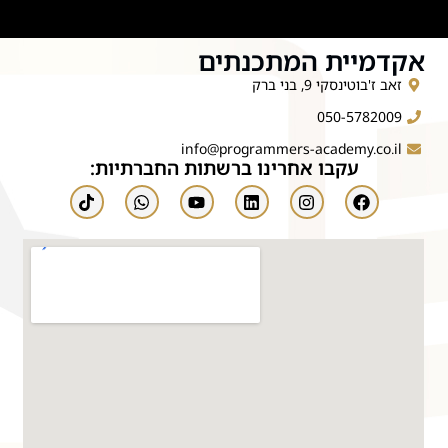
אקדמיית המתכנתים
זאב ז'בוטינסקי 9, בני ברק
050-5782009
info@programmers-academy.co.il
עקבו אחרינו ברשתות החברתיות: