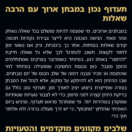
תעדוף נכון במבחן ארוך עם הרבה
שאלות
במבחנים ארוכים‚ מי שמנסה להיות מושלם בכל שאלה נשחק
מהר מאוד. הגישה הנכונה היא לייצר צבירת נקודות חכמה:
קודם שאלות בטוחות‚ אחר כך בינוניות‚ ורק אם נשאר זמן
לחזור לקשות. חשוב להתרגל לכך שלא כל שאלה חייבת
"להיסגר" באותו רגע‚ במיוחד כשמדובר בפרקים שמתחלפים
והזמן מוגבל. כאן נכנסת החשיבה שמועילה במיוחד למי
שהתנסה או מכיר מבנה דומה של שלב הכנס של יום מבחנים‚
שבו ההיגיון הוא לא להיתקע על מוקש‚ אלא לנהל את המבחן
בצורה שמייצרת ביצוע יציב לאורך זמן. תעדוף טוב כולל גם
בדיקת היגיון קצרה לפני סימון‚ כדי לא לצבור טעויות שטותיות
שמקורן במהירות יתר. מי שמתרגל מראש תעדוף‚ מרגיש ביום
האמיתי שהלחץ "מתכווץ"‚ כי יש דרך פעולה ברורה ולא אלתור
תוך כדי.
שלבים מקוונים מוקדמים והטעויות