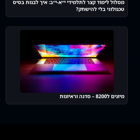
מסלול לימוד קצר לתלמידי י״א-י״ב: איך לבנות בסיס
טכנולוגי בלי להישחק?
מיונים ל8200 – סדנה וראיונות