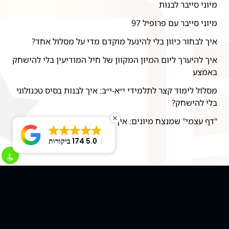
מיוני סייבר לבנות
מיוני סייבר עם פרופיל 97
איך לבחור כיוון בלי להינעל מוקדם מדי על מסלול אחד?
איך להיערך ליום המיון המקוון של חיל המודיעין בלי להישחק
באמצע
מסלול לימוד קצר לתלמידי י״א-י״ב: איך לבנות בסיס טכנולוגי
בלי להישחק?
"דף עצמי" שמנצח מיונים: איך להציג ניסיון בלי להגזים?
5.0
174 ביקורות