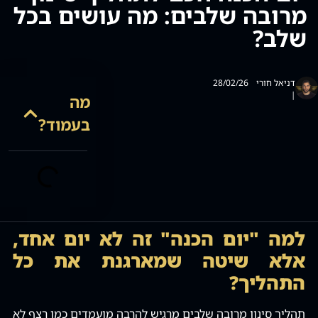
מרובה שלבים: מה עושים בכל
סמן קישורים
font_download
שלב?
לאפס
cached
את
כל
האפשרויות
דניאל חורי
28/02/26
|
מה
בעמוד?
למה "יום הכנה" זה לא יום אחד,
אלא שיטה שמארגנת את כל
התהליך?
תהליך סינון מרובה שלבים מרגיש להרבה מועמדים כמו רצף לא