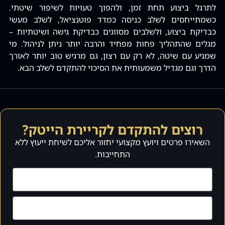
לתרגל ביצוע תחת זמן, ולהפוך טעויות לשיפור שיטתי.
כשמתייחסים לשלב כניסה כמדד פוטנציאל, לשלב מעשי
כבדיקת ביצוע, ולשלבים מסווגים כבדיקת גישה ושיטתיות –
מגלים שהתהליך פחות מפחיד והרבה יותר ניתן לניהול. מי
שמגיע עם שיטה, לא רק עם רצון, גם מרגיש טוב יותר לאורך
הדרך וגם מגדיל משמעותית את הסיכוי להתקדם לשלב הבא.
רוצים להתקדם לקריירת הייטק?
השאירו פרטים ויועץ מקצועי יחזור אליכם לשיחת ייעוץ ללא
התחייבות.