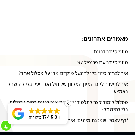
מאמרים אחרונים:
מיוני סייבר לבנות
מיוני סייבר עם פרופיל 97
איך לבחור כיוון בלי להינעל מוקדם מדי על מסלול אחד?
איך להיערך ליום המיון המקוון של חיל המודיעין בלי להישחק
באמצע
מסלול לימוד קצר לתלמידי י״א-י״ב: איך לבנות בסיס טכנולוגי
בלי להישחק?
5.0
174 ביקורות
"דף עצמי" שמנצח מיונים: איך להציג ניסיון בלי להגזים?