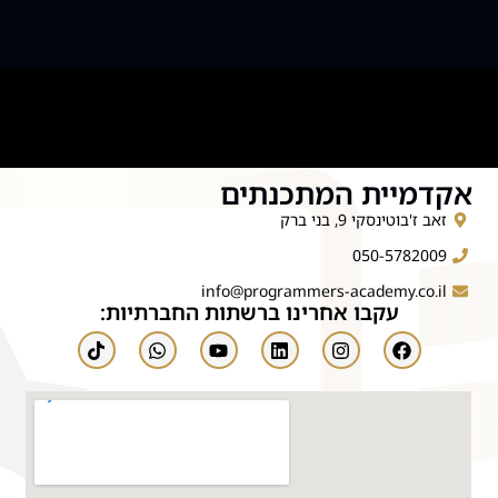
אקדמיית המתכנתים
זאב ז'בוטינסקי 9, בני ברק
050-5782009
info@programmers-academy.co.il
עקבו אחרינו ברשתות החברתיות: