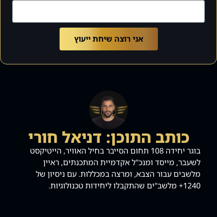
אני רוצה שיחת ייעוץ
כותב התוכן: דניאל חורי
בוגר יחידה 108 תחום הסייבר בחיל האוויר, הייטיקסט
לשעבר, מייסד ומנכ"ל אקדמיית המתכנתים, ראיין
מלשבים עבור הצבא, ומרצה במכללות. עם ניסיון של
1240+ מלשב"ים שהתקבלו ליחידות טכנולוגיות.