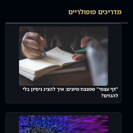
מדריכים פופולריים
"דף עצמי" שמנצח מיונים: איך להציג ניסיון בלי
להגזים?